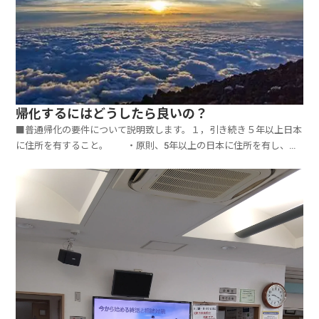
帰化するにはどうしたら良いの？
■普通帰化の要件について説明致します。１，引き続き５年以上日本
に住所を有すること。 ・原則、5年以上の日本に住所を有し、か
つ３年以上日本で就労していることが必要 ・一度の海外渡航3か
月以上でリセット、その時点から５年以上の滞在が必要 ・年間通
算半年以上の海外渡航でリセットされ、その時点から５年...