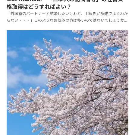
格取得はどうすればよい？
「外国籍のパートナーと結婚したいけれど、手続きが複雑でよくわか
らない・・・」このようなお悩みの方は多いのではないでしょうか。
在留資格「日本人の配偶者等」は、日本人の配偶者などに与えられる
ビザですが、取得には一定の条件・審査があり、難易度が高いケース
もあります。本記事では、・「日本人の配偶者等」とは？...