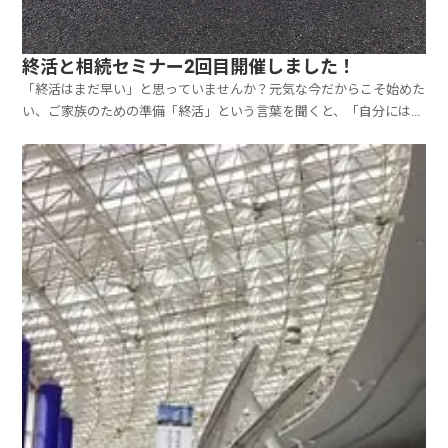
終活と相続セミナー2回目開催しました！
「終活はまだ早い」と思っていませんか？元気な今だからこそ始めた
い、ご家族のための準備「終活」という言葉を聞くと、「自分にはま
だ早い」「縁起が悪い」と感じる方もいらっしゃるかもしれません。
しかし、終活は「人生の終わりの準備」ではありまっせん。これから
の人生を安心して過ごし、ご家族にご負担をかけないため...