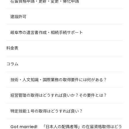
在留資格申請・更新・変更・帰化申請
建設許可
岐阜市の遺言書作成・相続手続サポート
料金表
コラム
技術・人文知識・国際業務の取得要件には何がある？
経営管理の取得はどうすれば良いか？その要件とは？
特定技能１号の取得はどうすれば良い？
Got married! 「日本人の配偶者等」の在留資格取得はどう