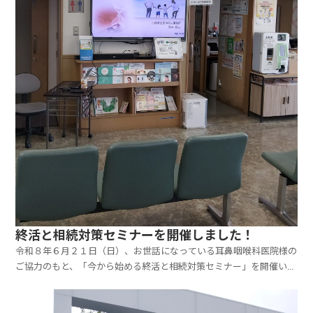
終活と相続対策セミナーを開催しました！
令和８年６月２１日（日）、お世話になっている耳鼻咽喉科医院様の
ご協力のもと、「今から始める終活と相続対策セミナー」を開催いた
しました。近年、相続手続きや遺言書作成に関するご相談は増加傾向
にあります。一方で「何から始めればよいのかわからない」「まだ、
早いと思っている」という方も多く、相続や終活について...